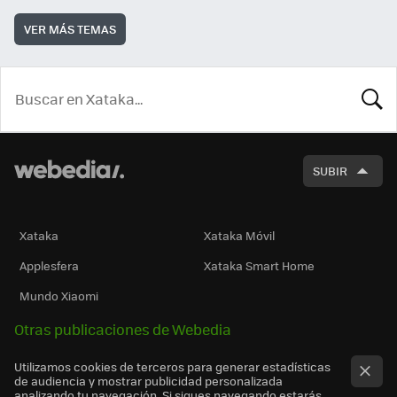
VER MÁS TEMAS
BUSCA
SUBIR
Xataka
Xataka Móvil
Applesfera
Xataka Smart Home
Mundo Xiaomi
Otras publicaciones de Webedia
Utilizamos cookies de terceros para generar estadísticas
de audiencia y mostrar publicidad personalizada
analizando tu navegación. Si sigues navegando estarás