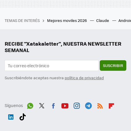
TEMAS DE INTERÉS
Mejores moviles 2026
Claude
Androi
RECIBE "Xatakaletter", NUESTRA NEWSLETTER
SEMANAL
SUSCRIBIR
Suscribiéndote aceptas nuestra
política de privacidad
Síguenos
Wh
Twit
Fac
You
Inst
Tele
RSS
Flip
ats
ter
ebo
tub
agr
gra
boa
Link
Tikt