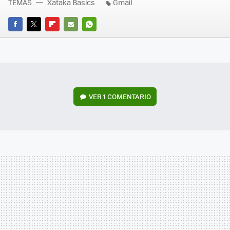
TEMAS
Xataka Basics
Gmail
FACEBOOK
TWITTER
FLIPBOARD
E-
WHATSAPP
MAIL
VER
1 COMENTARIO