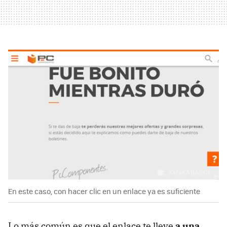
En este caso, con hacer clic en un enlace ya es suficiente
Lo más común es que el enlace te lleve
a una