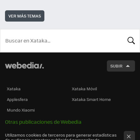
VER MÁS TEMAS
BUSCA
SUBIR
Xataka
Xataka Móvil
Applesfera
Xataka Smart Home
Mundo Xiaomi
Otras publicaciones de Webedia
Utilizamos cookies de terceros para generar estadísticas
de audiencia y mostrar publicidad personalizada