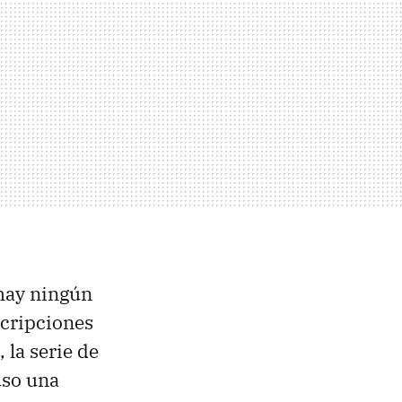
 hay ningún
scripciones
 la serie de
uso una