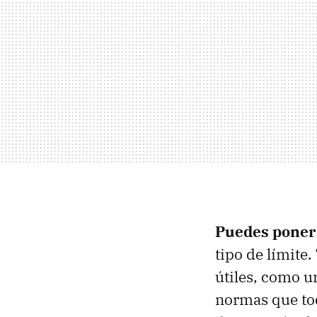
Puedes poner 
tipo de límite
útiles, como un
normas que tod