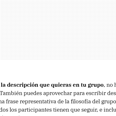
la descripción que quieras en tu grupo
, no
. También puedes aprovechar para escribir de
a frase representativa de la filosofía del grupo,
os los participantes tienen que seguir, e incl