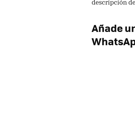
descripción de
Añade un
WhatsA