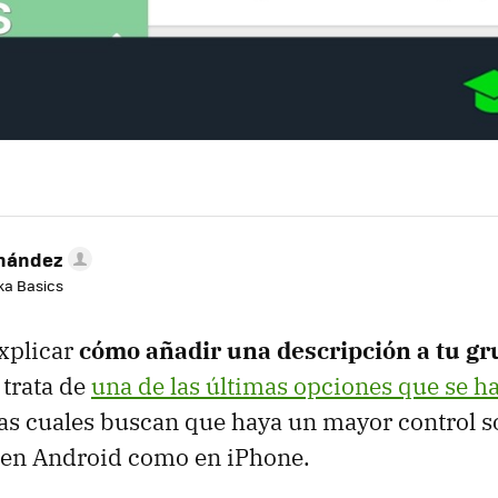
rnández
aka Basics
xplicar
cómo añadir una descripción a tu gr
e trata de
una de las últimas opciones que se h
 las cuales buscan que haya un mayor control s
o en Android como en iPhone.