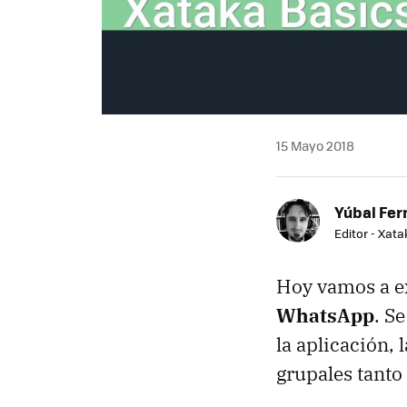
15 Mayo 2018
Yúbal Fe
Editor - Xat
Hoy vamos a e
WhatsApp
. S
la aplicación,
grupales tant