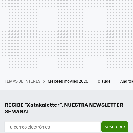
TEMAS DE INTERÉS
Mejores moviles 2026
Claude
Androi
RECIBE "Xatakaletter", NUESTRA NEWSLETTER
SEMANAL
SUSCRIBIR