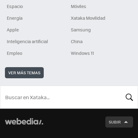
Espacio
Móviles
Energía
Xataka Movilidad
Apple
Samsung
Inteligencia artificial
China
Empleo
Windows 11
VER MÁS TEMAS
BUSCA
SUBIR