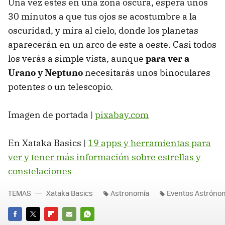
Una vez estés en una zona oscura, espera unos
30 minutos a que tus ojos se acostumbre a la
oscuridad, y mira al cielo, donde los planetas
aparecerán en un arco de este a oeste. Casi todos
los verás a simple vista, aunque
para ver a
Urano y Neptuno
necesitarás unos binoculares
potentes o un telescopio.
Imagen de portada |
pixabay.com
En Xataka Basics |
19 apps y herramientas para
ver y tener más información sobre estrellas y
constelaciones
TEMAS
Xataka Basics
Astronomía
Eventos Astróno