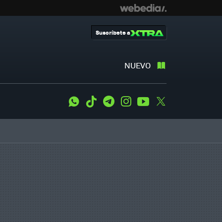
Suscríbete a
NUEVO
WhatsApp
Tiktok
Telegram
Instagram
Youtube
Twitter