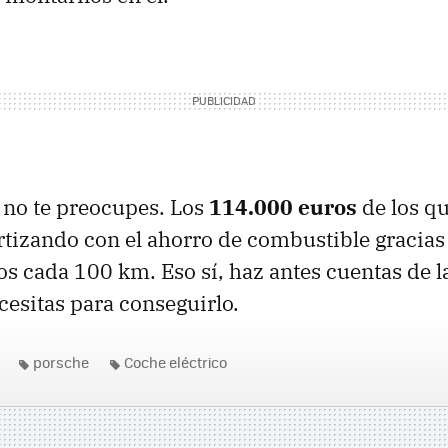
o no te preocupes. Los
114.000 euros
de los qu
tizando con el ahorro de combustible gracia
ros cada 100 km. Eso sí, haz antes cuentas de la
esitas para conseguirlo.
porsche
Coche eléctrico