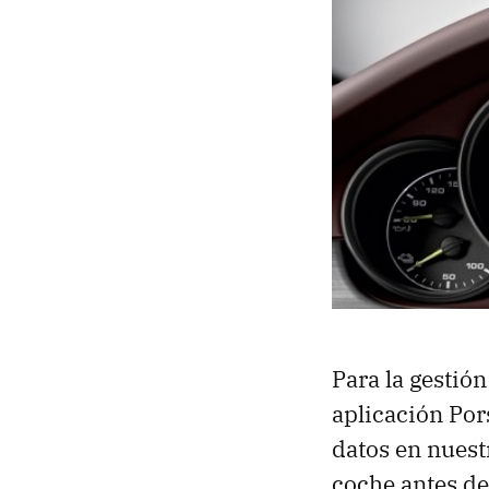
Para la gestió
aplicación Por
datos en nuest
coche antes de