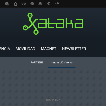
ENCIA
MOVILIDAD
MAGNET
NEWSLETTER
PARTNERS
Innovación Volvo