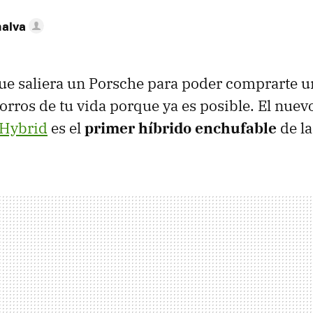
nalva
ue saliera un Porsche para poder comprarte un
orros de tu vida porque ya es posible. El nue
-Hybrid
es el
primer híbrido enchufable
de l