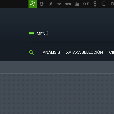
MENÚ
ANÁLISIS
XATAKA SELECCIÓN
CI