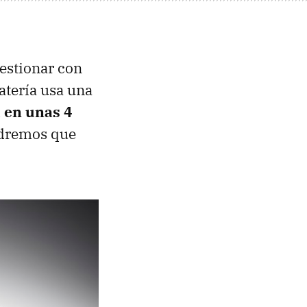
gestionar con
atería usa una
 en unas 4
endremos que