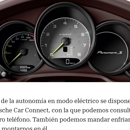
n de la autonomía en modo eléctrico se dispone
sche Car Connect, con la que podemos consult
ro teléfono. También podemos mandar enfriar 
 montarnos en él.