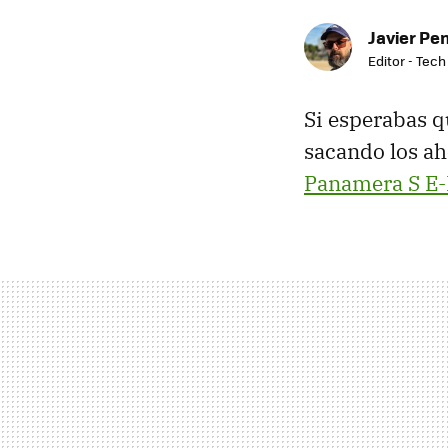
Javier Pe
Editor - Tech
Si esperabas q
sacando los ah
Panamera S E