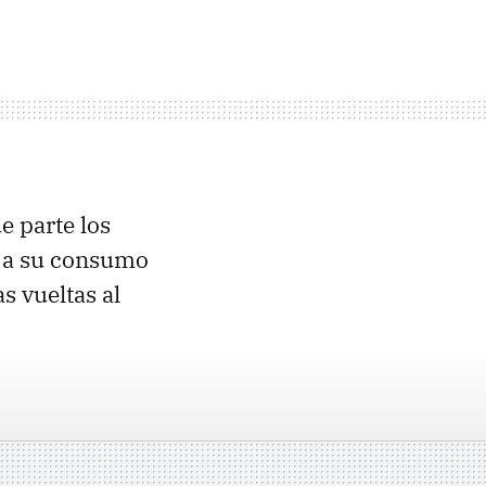
e parte los
s a su consumo
s vueltas al