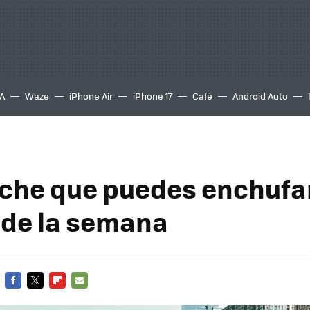
A
Waze
iPhone Air
iPhone 17
Café
Android Auto
che que puedes enchufa
de la semana
FACEBOOK
TWITTER
FLIPBOARD
E-