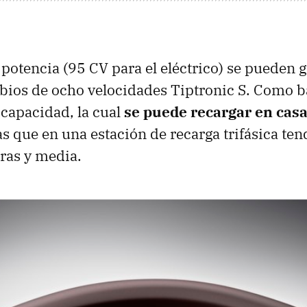
potencia (95 CV para el eléctrico) se pueden 
bios de ocho velocidades Tiptronic S. Como b
capacidad, la cual
se puede recargar en casa
as que en una estación de recarga trifásica t
ras y media.