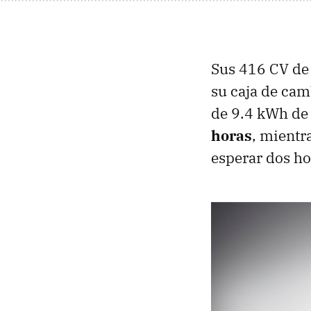
Sus 416 CV de 
su caja de cam
de 9.4 kWh de 
horas
, mientr
esperar dos ho