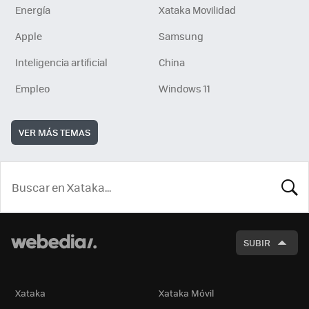
Energía
Xataka Movilidad
Apple
Samsung
Inteligencia artificial
China
Empleo
Windows 11
VER MÁS TEMAS
BUSCA
SUBIR
Xataka
Xataka Móvil