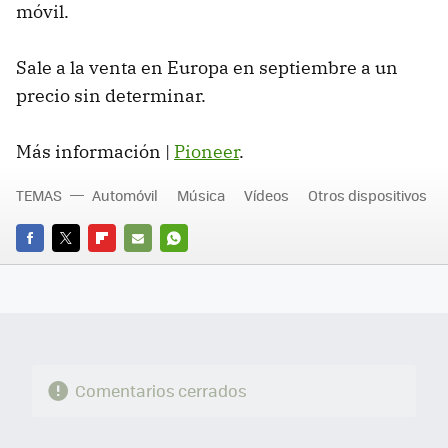
móvil.
Sale a la venta en Europa en septiembre a un
precio sin determinar.
Más información |
Pioneer
.
TEMAS
Automóvil
Música
Vídeos
Otros dispositivos
FACEBOOK
TWITTER
FLIPBOARD
E-
WHATSAPP
MAIL
Comentarios cerrados