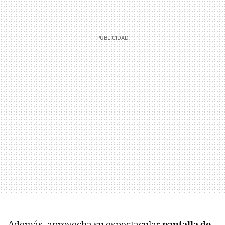
Además, aprovecha su espectacular
pantalla de