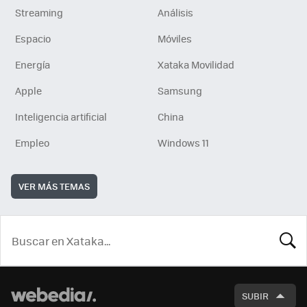
Streaming
Análisis
Espacio
Móviles
Energía
Xataka Movilidad
Apple
Samsung
Inteligencia artificial
China
Empleo
Windows 11
VER MÁS TEMAS
BUSCA
SUBIR