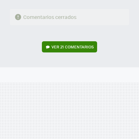
Comentarios cerrados
VER
21 COMENTARIOS