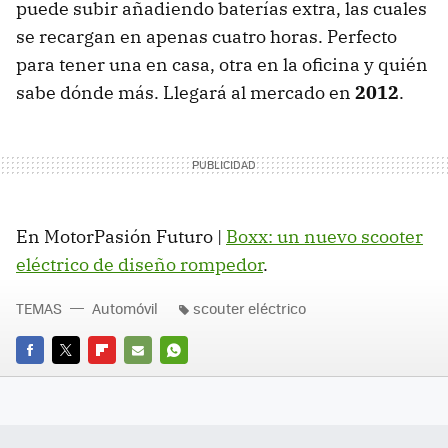
puede subir añadiendo baterías extra, las cuales
se recargan en apenas cuatro horas. Perfecto
para tener una en casa, otra en la oficina y quién
sabe dónde más. Llegará al mercado en
2012
.
En MotorPasión Futuro |
Boxx: un nuevo scooter
eléctrico de diseño rompedor
.
TEMAS
Automóvil
scouter eléctrico
FACEBOOK
TWITTER
FLIPBOARD
E-
WHATSAPP
MAIL