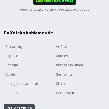
Suscríbete a
n
Apoya a Xataka y disfruta ventajas exclusivas
En Xataka hablamos de...
Streaming
Análisis
Espacio
Móviles
Energía
Xataka Movilidad
Apple
Samsung
Inteligencia artificial
China
Empleo
Windows 11
VER MÁS TEMAS