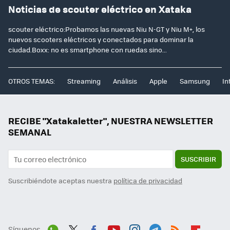
Noticias de scouter eléctrico en Xataka
scouter eléctrico:Probamos las nuevas Niu N-GT y Niu M+, los
nuevos scooters eléctricos y conectados para dominar la
ciudad.Boxx: no es smartphone con ruedas sino...
OTROS TEMAS:
Streaming
Análisis
Apple
Samsung
In
RECIBE "Xatakaletter", NUESTRA NEWSLETTER
SEMANAL
SUSCRIBIR
Suscribiéndote aceptas nuestra
política de privacidad
Síguenos