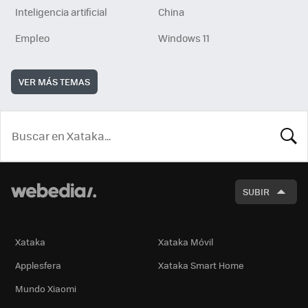
Inteligencia artificial
China
Empleo
Windows 11
VER MÁS TEMAS
BUSCA
SUBIR
Xataka
Xataka Móvil
Applesfera
Xataka Smart Home
Mundo Xiaomi