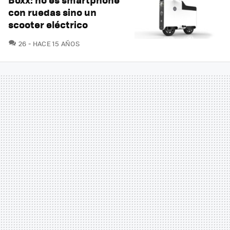
con ruedas sino un
scooter eléctrico
COMENTARIOS
26
HACE 15 AÑOS