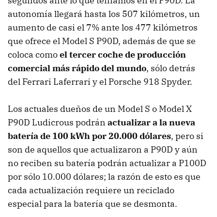
segundos ante lo que teníamos en el P90D. La
autonomía llegará hasta los 507 kilómetros, un
aumento de casi el 7% ante los 477 kilómetros
que ofrece el Model S P90D, además de que se
coloca como
el tercer coche de producción
comercial más rápido del mundo
, sólo detrás
del Ferrari Laferrari y el Porsche 918 Spyder.
Los actuales dueños de un Model S o Model X
P90D Ludicrous podrán
actualizar a la nueva
batería de 100 kWh por 20.000 dólares
, pero si
son de aquellos que actualizaron a P90D y aún
no reciben su batería podrán actualizar a P100D
por sólo 10.000 dólares; la razón de esto es que
cada actualización requiere un reciclado
especial para la batería que se desmonta.