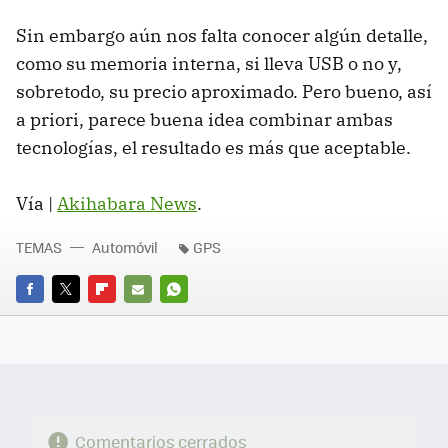
Sin embargo aún nos falta conocer algún detalle,
como su memoria interna, si lleva USB o no y,
sobretodo, su precio aproximado. Pero bueno, así
a priori, parece buena idea combinar ambas
tecnologías, el resultado es más que aceptable.
Vía |
Akihabara News
.
TEMAS
Automóvil
GPS
FACEBOOK
TWITTER
FLIPBOARD
E-
WHATSAPP
MAIL
Comentarios cerrados