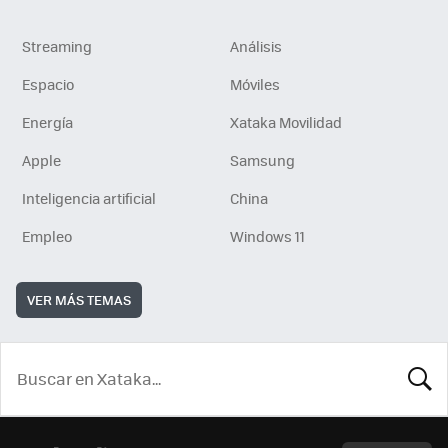
Streaming
Análisis
Espacio
Móviles
Energía
Xataka Movilidad
Apple
Samsung
Inteligencia artificial
China
Empleo
Windows 11
VER MÁS TEMAS
BUSCA