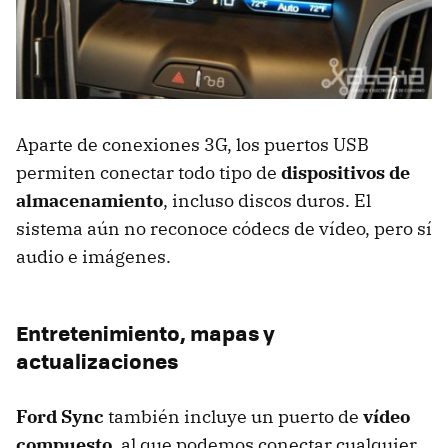
Aparte de conexiones 3G, los puertos
USB
permiten conectar todo tipo de
dispositivos de
almacenamiento
, incluso discos duros. El
sistema aún no reconoce códecs de vídeo, pero sí
audio e imágenes.
Entretenimiento, mapas y
actualizaciones
Ford Sync
también incluye un puerto de
vídeo
compuesto
, al que podemos conectar cualquier