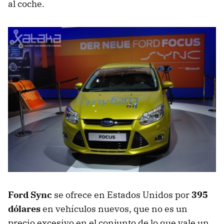
al coche.
Ford Sync
se ofrece en Estados Unidos por
395
dólares
en vehículos nuevos, que no es un
precio excesivo en el conjunto de lo que vale un