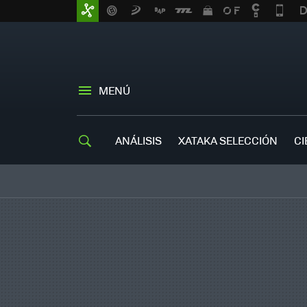
MENÚ
ANÁLISIS
XATAKA SELECCIÓN
CI