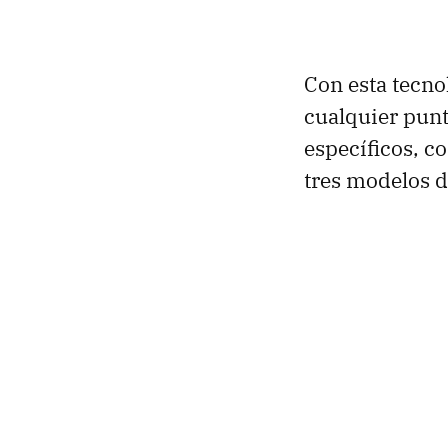
Con esta tecno
cualquier punt
específicos, c
tres modelos di