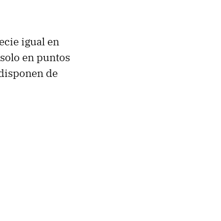
ecie igual en
 solo en puntos
, disponen de