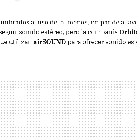
mbrados al uso de, al menos, un par de altavo
eguir sonido estéreo, pero la compañía
Orbi
ue utilizan
airSOUND
para ofrecer sonido es