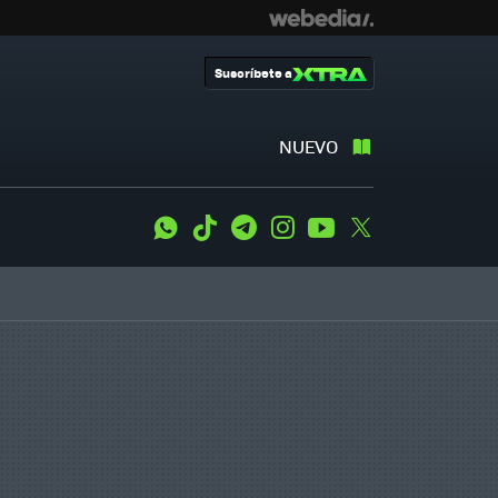
Suscríbete a
NUEVO
WhatsApp
Tiktok
Telegram
Instagram
Youtube
Twitter