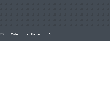
S26
Café
Jeff Bezos
IA