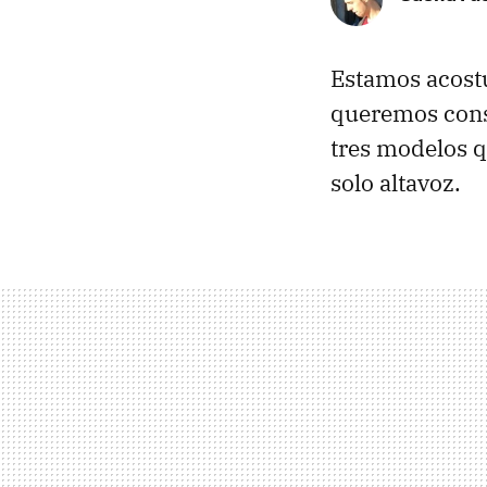
Estamos acostu
queremos cons
tres modelos q
solo altavoz.