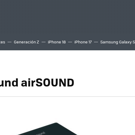
tes
Generación Z
iPhone 18
iPhone 17
Samsung Galaxy 
ound airSOUND