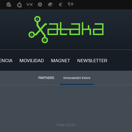
ENCIA
MOVILIDAD
MAGNET
NEWSLETTER
PARTNERS
Innovación Volvo