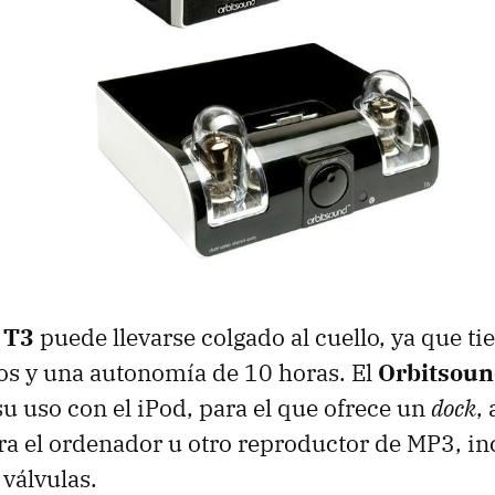
 T3
puede llevarse colgado al cuello, ya que ti
os y una autonomía de 10 horas. El
Orbitsoun
u uso con el iPod, para el que ofrece un
dock
,
a el ordenador u otro reproductor de MP3, i
 válvulas.