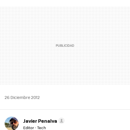
FACEBOOK
TWITTER
FLIPBOARD
E-
WHATSAPP
MAIL
26 Diciembre 2012
Javier Penalva
Editor - Tech