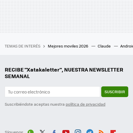
TEMAS DE INTERÉS
Mejores moviles 2026
Claude
Androi
RECIBE "Xatakaletter", NUESTRA NEWSLETTER
SEMANAL
SUSCRIBIR
Suscribiéndote aceptas nuestra
política de privacidad
Síguenos