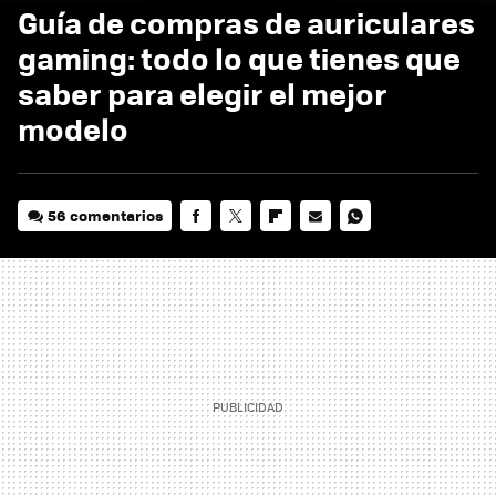
Guía de compras de auriculares
gaming: todo lo que tienes que
saber para elegir el mejor
modelo
56 comentarios
FACEBOOK
TWITTER
FLIPBOARD
E-
WHATSAPP
MAIL