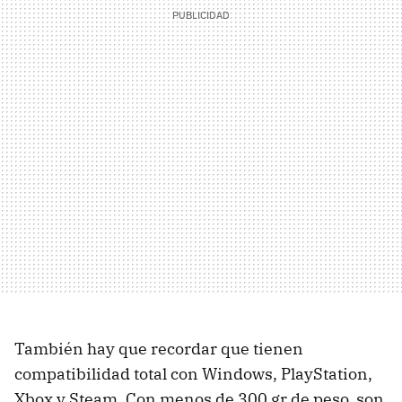
También hay que recordar que tienen
compatibilidad total con Windows, PlayStation,
Xbox y Steam. Con menos de 300 gr de peso, son