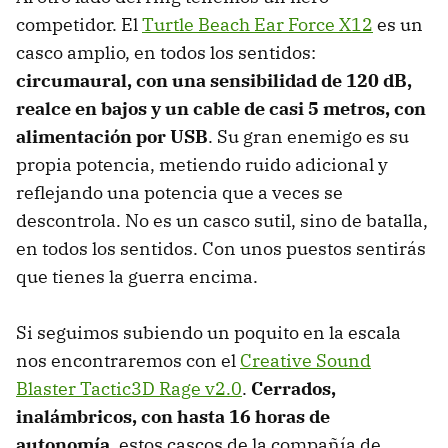
competidor. El
Turtle Beach Ear Force X12
es un
casco amplio, en todos los sentidos:
circumaural, con una sensibilidad de 120 dB,
realce en bajos y un cable de casi 5 metros, con
alimentación por USB
. Su gran enemigo es su
propia potencia, metiendo ruido adicional y
reflejando una potencia que a veces se
descontrola. No es un casco sutil, sino de batalla,
en todos los sentidos. Con unos puestos sentirás
que tienes la guerra encima.
Si seguimos subiendo un poquito en la escala
nos encontraremos con el
Creative Sound
Blaster Tactic3D Rage v2.0
.
Cerrados,
inalámbricos, con hasta 16 horas de
autonomía
, estos cascos de la compañía de