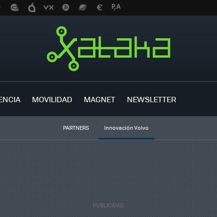
ENCIA
MOVILIDAD
MAGNET
NEWSLETTER
PARTNERS
Innovación Volvo