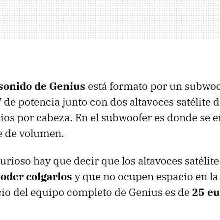
sonido de Genius
está formato por un subwoo
 de potencia junto con dos altavoces satélite 
tios por cabeza. En el subwoofer es donde se e
e de volumen.
urioso hay que decir que los altavoces satélit
oder colgarlos
y que no ocupen espacio en la
ecio del equipo completo de Genius es de
25 eu