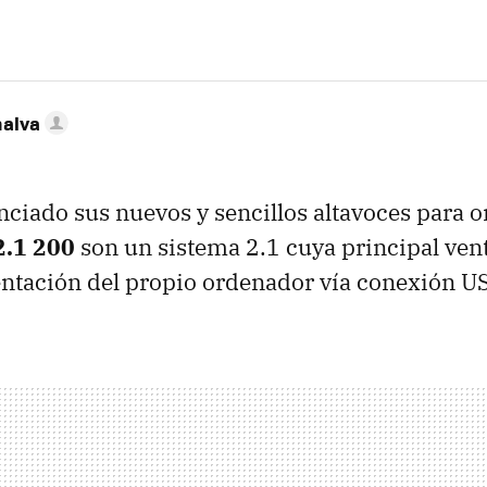
nalva
ciado sus nuevos y sencillos altavoces para o
.1 200
son un sistema 2.1 cuya principal vent
entación del propio ordenador vía conexión
U