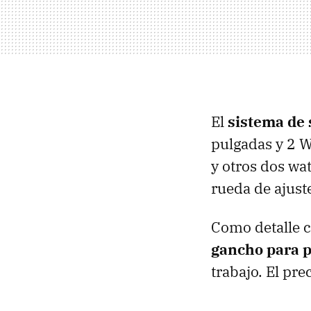
El
sistema de 
pulgadas y 2 W
y otros dos wa
rueda de ajust
Como detalle c
gancho para p
trabajo. El pr