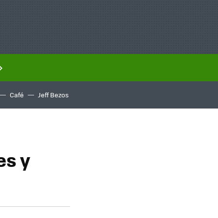
Café
Jeff Bezos
es y