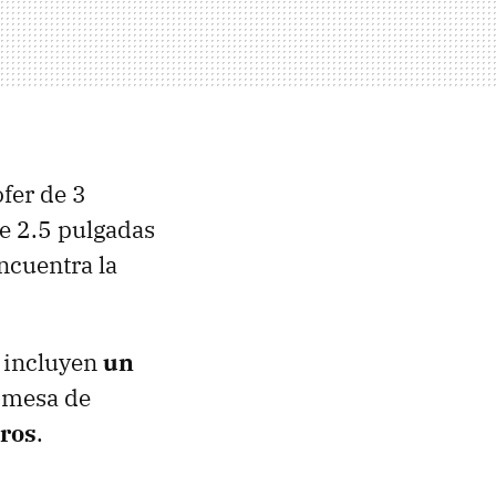
fer de 3
de 2.5 pulgadas
ncuentra la
e incluyen
un
 mesa de
ros
.