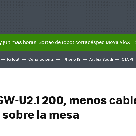
🌿¡Últimas horas! Sorteo de robot cortacésped Mova ViAX
Fallout
Generación Z
iPhone 18
Arabia Saudí
GTA VI
SW-U2.1 200, menos cabl
 sobre la mesa