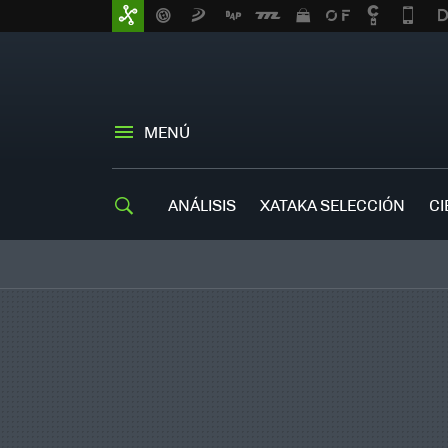
MENÚ
ANÁLISIS
XATAKA SELECCIÓN
CI