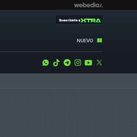
Suscríbete a
NUEVO
WhatsApp
Tiktok
Telegram
Instagram
Youtube
Twitter