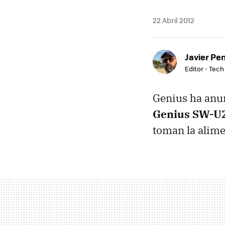
22 Abril 2012
Javier Pe
Editor - Tech
Genius ha anun
Genius SW-U2
toman la alim