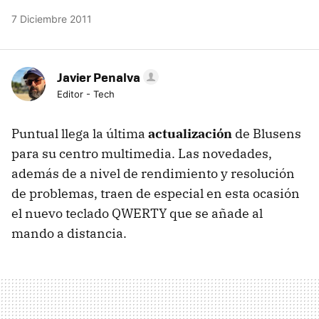
7 Diciembre 2011
Javier Penalva
Editor - Tech
Puntual llega la última
actualización
de Blusens
para su centro multimedia. Las novedades,
además de a nivel de rendimiento y resolución
de problemas, traen de especial en esta ocasión
el nuevo teclado
QWERTY
que se añade al
mando a distancia.