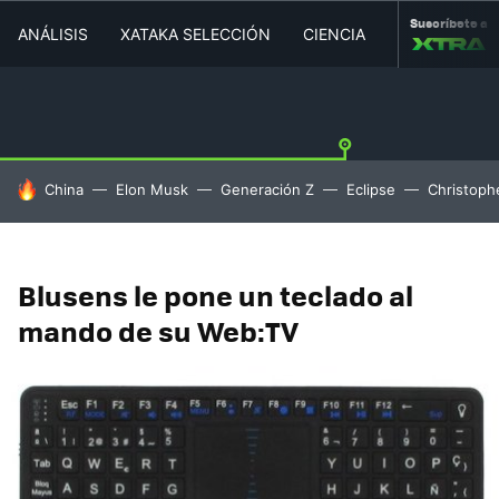
Suscríbete a
ANÁLISIS
XATAKA SELECCIÓN
CIENCIA
MOVILIDAD
HOY SE HABLA DE
China
Elon Musk
Generación Z
Eclipse
Christoph
Blusens le pone un teclado al
mando de su Web:TV