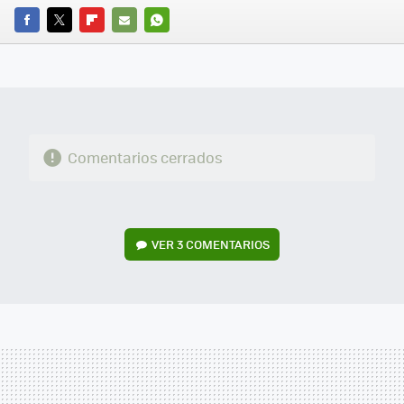
FACEBOOK
TWITTER
FLIPBOARD
E-
WHATSAPP
MAIL
Comentarios cerrados
VER
3 COMENTARIOS