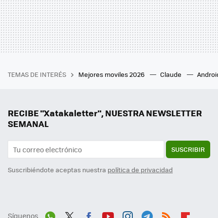
TEMAS DE INTERÉS
Mejores moviles 2026
Claude
Androi
RECIBE "Xatakaletter", NUESTRA NEWSLETTER
SEMANAL
SUSCRIBIR
Suscribiéndote aceptas nuestra
política de privacidad
Síguenos