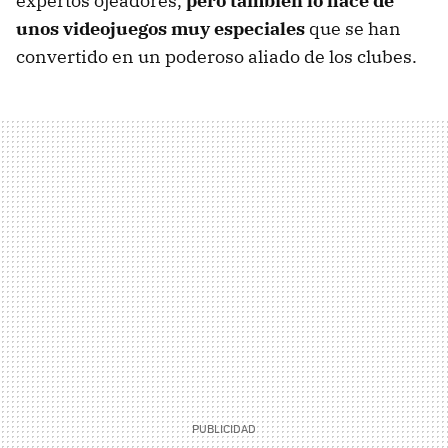
expertos ojeadores,
pero también lo hace de
unos videojuegos muy especiales
que se han
convertido en un poderoso aliado de los clubes.