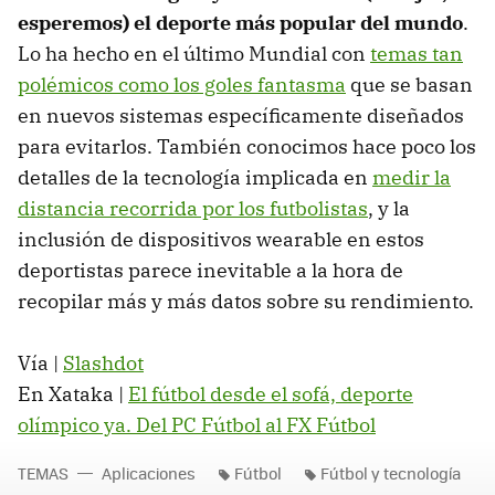
esperemos) el deporte más popular del mundo
.
Lo ha hecho en el último Mundial con
temas tan
polémicos como los goles fantasma
que se basan
en nuevos sistemas específicamente diseñados
para evitarlos. También conocimos hace poco los
detalles de la tecnología implicada en
medir la
distancia recorrida por los futbolistas
, y la
inclusión de dispositivos wearable en estos
deportistas parece inevitable a la hora de
recopilar más y más datos sobre su rendimiento.
Vía |
Slashdot
En Xataka |
El fútbol desde el sofá, deporte
olímpico ya. Del PC Fútbol al FX Fútbol
TEMAS
Aplicaciones
Fútbol
Fútbol y tecnología