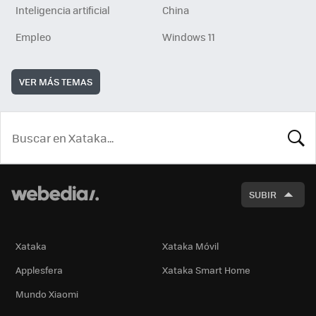
Inteligencia artificial
China
Empleo
Windows 11
VER MÁS TEMAS
BUSCA
SUBIR
Xataka
Xataka Móvil
Applesfera
Xataka Smart Home
Mundo Xiaomi