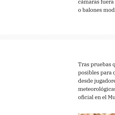
cámaras fuera 
o balones modi
Tras pruebas q
posibles para 
desde jugadore
meteorológicas
oficial en el M