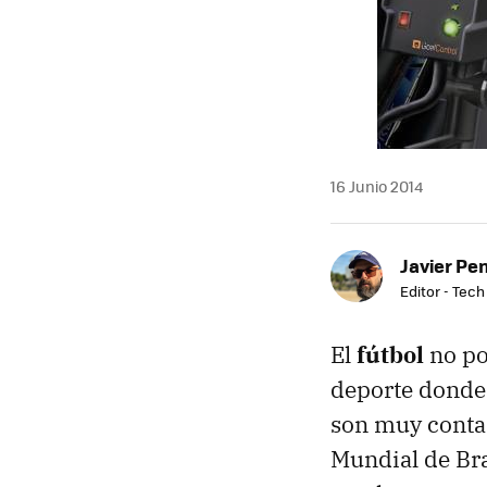
16 Junio 2014
Javier Pe
Editor - Tech
El
fútbol
no po
deporte donde 
son muy contad
Mundial de Bra