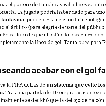
a, el portero de Honduras Valladares se intro
ortería. La jugada podría haber dado para uno
s fantasma
, pero en esta ocasión la tecnología 
to al árbitro (para alegría de parte del público 
 Beira-Rio) de que el balón, lo pareciera o no,
pletamente la línea de gol. Tanto pues para Fr
uscando acabar con el gol 
va la FIFA detrás de
un sistema que evite lo
ma
. Tras una partida de 10 empresas con tecnol
finalmente se decidió que la del ojo de halcón