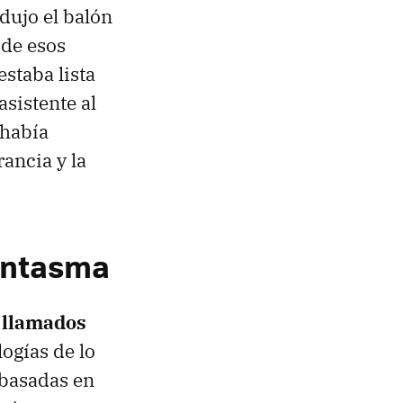
dujo el balón
 de esos
estaba lista
asistente al
 había
ancia y la
fantasma
s llamados
ogías de lo
 basadas en