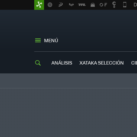
MENÚ
ANÁLISIS
XATAKA SELECCIÓN
CI