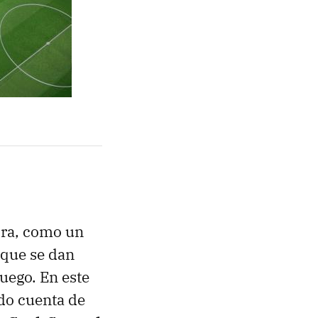
ora, como un
 que se dan
uego. En este
do cuenta de