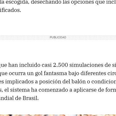
la escogida, desechando las opciones que inc
ficados.
ue han incluido casi 2.500 simulaciones de s
que ocurra un gol fantasma bajo diferentes cir
s implicados a posición del balón o condicio
, el sistema ha comenzado a aplicarse de for
undial de Brasil.