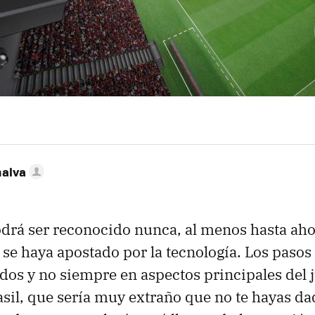
nalva
drá ser reconocido nunca, al menos hasta ah
se haya apostado por la tecnología. Los pasos
os y no siempre en aspectos principales del j
sil, que sería muy extraño que no te hayas da