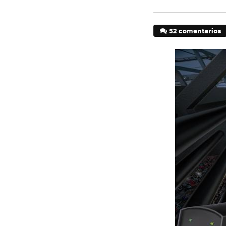
52 comentarios