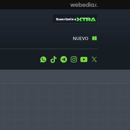
Suscríbete a
NUEVO
WhatsApp
Tiktok
Telegram
Instagram
Youtube
Twitter