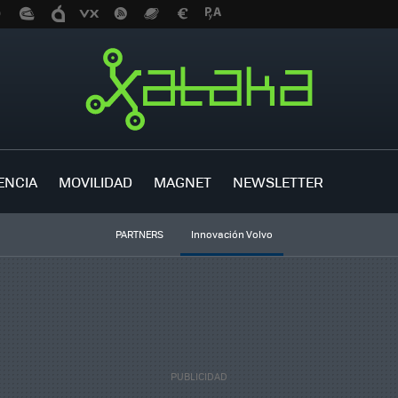
ENCIA
MOVILIDAD
MAGNET
NEWSLETTER
PARTNERS
Innovación Volvo