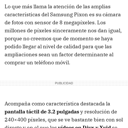
Lo que más llama la atención de las amplias
características del Samsung Pixon es su cámara
de fotos con sensor de 8 megapíxeles. Los
millones de píxeles sinceramente nos dan igual,
porque no creemos que de momento se haya
podido llegar al nivel de calidad para que las
ampliaciones sean un factor determinante al
comprar un teléfono móvil.
Acompaña como característica destacada la
pantalla táctil de 3.2 pulgadas
y resolución de
240×400 píxeles, que se ve bastante bien con sol
directo y en el que los
vídeos en Divx y Xvid
se