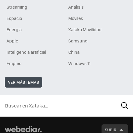
Streaming
Análisis
Espacio
Móviles
Energía
Xataka Movilidad
Apple
Samsung
Inteligencia artificial
China
Empleo
Windows 11
VER MÁS TEMAS
BUSCA
SUBIR