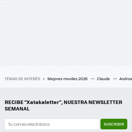
TEMAS DE INTERÉS
Mejores moviles 2026
Claude
Androi
RECIBE "Xatakaletter", NUESTRA NEWSLETTER
SEMANAL
SUSCRIBIR