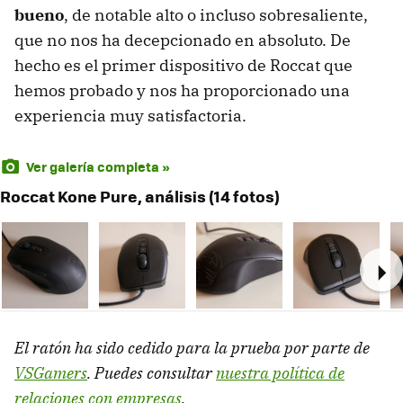
bueno
, de notable alto o incluso sobresaliente,
que no nos ha decepcionado en absoluto. De
hecho es el primer dispositivo de Roccat que
hemos probado y nos ha proporcionado una
experiencia muy satisfactoria.
Ver galería completa »
Roccat Kone Pure, análisis (14 fotos)
Ne
El ratón ha sido cedido para la prueba por parte de
VSGamers
. Puedes consultar
nuestra política de
relaciones con empresas
.