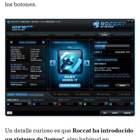
los botones.
Un detalle curioso es que
Roccat ha introducido
un sistema de 'logros'
, algo habitual en