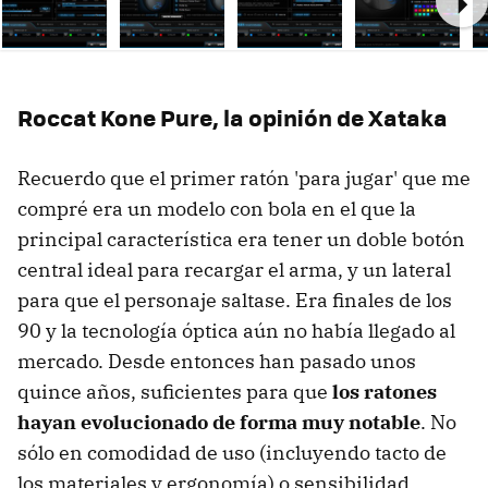
Ne
Roccat Kone Pure, la opinión de Xataka
Recuerdo que el primer ratón 'para jugar' que me
compré era un modelo con bola en el que la
principal característica era tener un doble botón
central ideal para recargar el arma, y un lateral
para que el personaje saltase. Era finales de los
90 y la tecnología óptica aún no había llegado al
mercado. Desde entonces han pasado unos
quince años, suficientes para que
los ratones
hayan evolucionado de forma muy notable
. No
sólo en comodidad de uso (incluyendo tacto de
los materiales y ergonomía) o sensibilidad