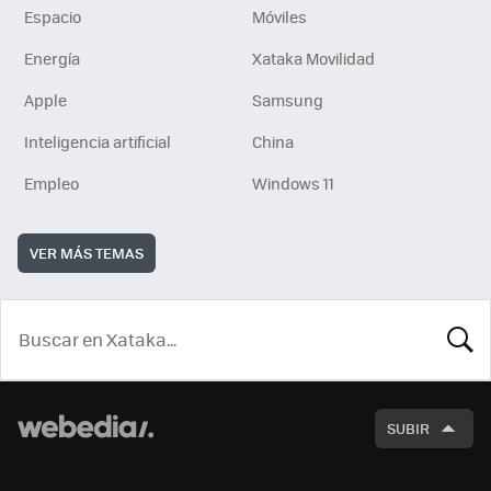
Espacio
Móviles
Energía
Xataka Movilidad
Apple
Samsung
Inteligencia artificial
China
Empleo
Windows 11
VER MÁS TEMAS
BUSCA
SUBIR