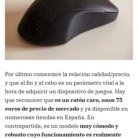
Por último comentaré la relación calidad/precio,
y que al fin y al cabo es un parámetro vital a la
hora de adquirir un dispositivo de juegos. Hay
que reconocer que
es un ratón caro, unos 75
euros de precio de mercado
y ya disponible en
numerosas tiendas en España. En
contrapartida, es un modelo
muy cómodo y
robusto cuyo funcionamiento es realmente