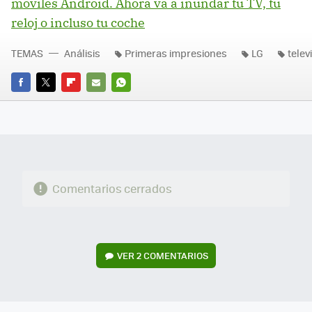
móviles Android. Ahora va a inundar tu TV, tu
reloj o incluso tu coche
TEMAS
Análisis
Primeras impresiones
LG
telev
FACEBOOK
TWITTER
FLIPBOARD
E-
WHATSAPP
MAIL
Comentarios cerrados
VER
2 COMENTARIOS