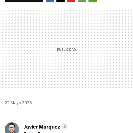
FACEBOOK
TWITTER
FLIPBOARD
E-
WHATSAPP
MAIL
22 Mayo 2025
Javier Marquez