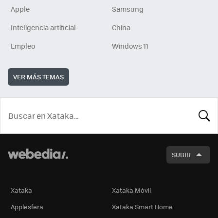
Apple
Samsung
Inteligencia artificial
China
Empleo
Windows 11
VER MÁS TEMAS
BUSCA
SUBIR
Xataka
Xataka Móvil
Applesfera
Xataka Smart Home