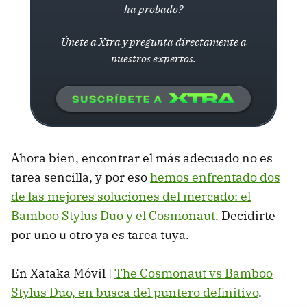
ha probado?
Únete a Xtra y pregunta directamente a
nuestros expertos.
Ahora bien, encontrar el más adecuado no es
tarea sencilla, y por eso
hemos enfrentado dos
de las mejores soluciones del mercado: el
Bamboo Stylus Duo y el Cosmonaut
. Decidirte
por uno u otro ya es tarea tuya.
En Xataka Móvil |
The Cosmonaut vs Bamboo
Stylus Duo, en busca del puntero definitivo
.