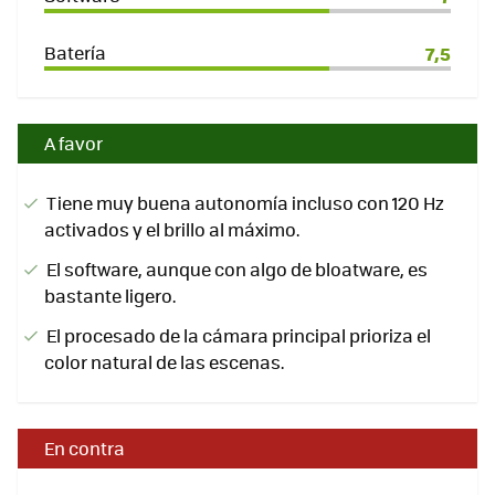
Batería
7,5
A favor
Tiene muy buena autonomía incluso con 120 Hz
activados y el brillo al máximo.
El software, aunque con algo de bloatware, es
bastante ligero.
El procesado de la cámara principal prioriza el
color natural de las escenas.
En contra