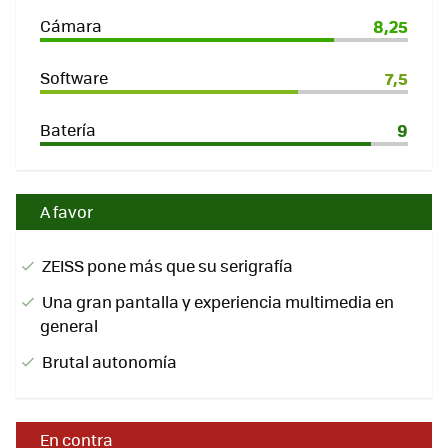
Cámara
8,25
Software
7,5
Batería
9
A favor
ZEISS pone más que su serigrafía
Una gran pantalla y experiencia multimedia en
general
Brutal autonomía
En contra