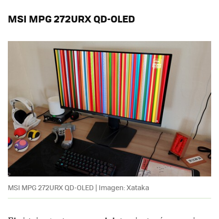
MSI MPG 272URX QD-OLED
MSI MPG 272URX QD-OLED | Imagen: Xataka