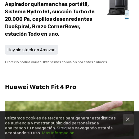
Aspirador quitamanchas portátil,
Sistema HydroJet, succión Turbo de
20.000 Pa, cepillos desenredantes
DuoSpiral, Brazo CornerRover,
estación Todo en uno.
Hoy sin stock en Amazon
El precio podría variar. Obtenemos comisión por estos enlaces
Huawei Watch Fit 4 Pro
Utilizamos cookies de terceros para generar estadísticas
de audiencia y mostrar publicidad personalizada
analizando tu navegación. Si sigues navegando estarás
aceptando su uso.
Más información