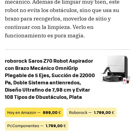
mecánico. Además de limpiar muy bien, este
robot no evita los obstáculos, sino que usa su
brazo para recogerlos, moverlos de sitio y
continuar con la limpieza. Verlo en
funcionamiento es pura magia.
roborock Saros Z70 Robot Aspirador
con Brazo Mecánico OmniGrip
Plegable de 5 Ejes, Succión de 22000
Pa, Doble Sistema antienredos,
Diseño Ultrafino de 7,98 cm y Evitar
108 Tipos de Obustáculos, Plata
Hoy en Amazon —
899,00
€
Roborock —
1.799,00
€
PcComponentes —
1.799,00
€