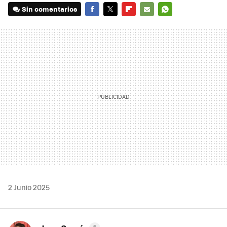
Sin comentarios
FACEBOOK
TWITTER
FLIPBOARD
E-
WHATSAPP
MAIL
2 Junio 2025