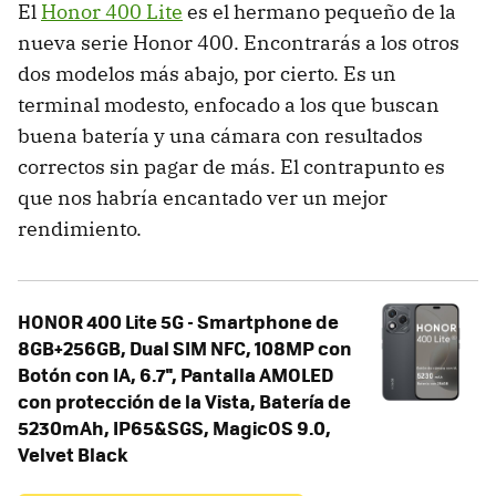
El
Honor 400 Lite
es el hermano pequeño de la
nueva serie Honor 400. Encontrarás a los otros
dos modelos más abajo, por cierto. Es un
terminal modesto, enfocado a los que buscan
buena batería y una cámara con resultados
correctos sin pagar de más. El contrapunto es
que nos habría encantado ver un mejor
rendimiento.
HONOR 400 Lite 5G - Smartphone de
8GB+256GB, Dual SIM NFC, 108MP con
Botón con IA, 6.7'', Pantalla AMOLED
con protección de la Vista, Batería de
5230mAh, IP65&SGS, MagicOS 9.0,
Velvet Black