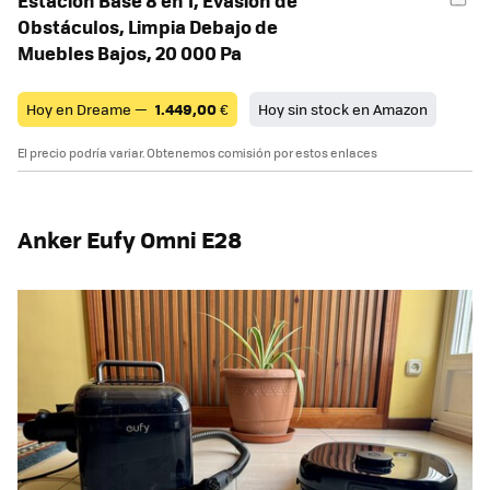
Obstáculos, Limpia Debajo de
Muebles Bajos, 20 000 Pa
Hoy en Dreame —
1.449,00
€
Hoy sin stock en Amazon
El precio podría variar. Obtenemos comisión por estos enlaces
Anker Eufy Omni E28