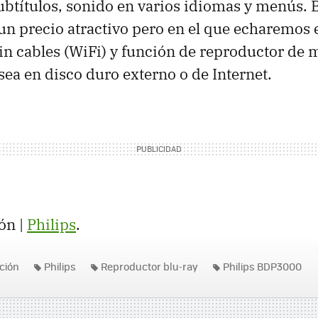
ubtítulos, sonido en varios idiomas y menús.
un precio atractivo pero en el que echaremos e
in cables (WiFi) y función de reproductor de 
sea en disco duro externo o de Internet.
ón |
Philips
.
ición
Philips
Reproductor blu-ray
Philips BDP3000