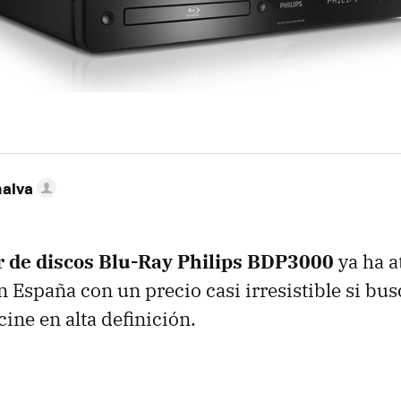
nalva
r de discos Blu-Ray Philips BDP3000
ya ha a
en España con un precio casi irresistible si bu
cine en alta definición.