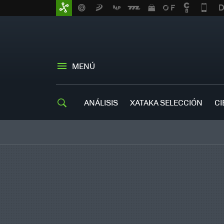
MENÚ
ANÁLISIS
XATAKA SELECCIÓN
CI