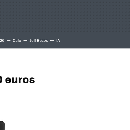
S26
Café
Jeff Bezos
IA
0 euros