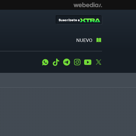
Suscríbete a
NUEVO
WhatsApp
Tiktok
Telegram
Instagram
Youtube
Twitter