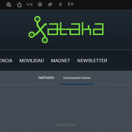
ENCIA
MOVILIDAD
MAGNET
NEWSLETTER
PARTNERS
Innovación Volvo