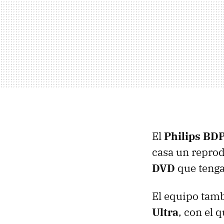
El
Philips BD
casa un repro
DVD
que tenga
El equipo tam
Ultra
, con el 