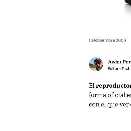
18 Noviembre 2009
Javier Pe
Editor - Tech
El
reproducto
forma oficial 
con el que ver 