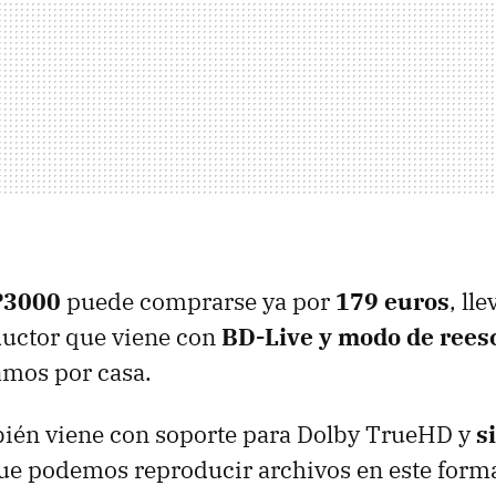
P3000
puede comprarse ya por
179 euros
, ll
ductor que viene con
BD-Live y modo de reesc
mos por casa.
bién viene con soporte para Dolby TrueHD y
s
que podemos reproducir archivos en este form