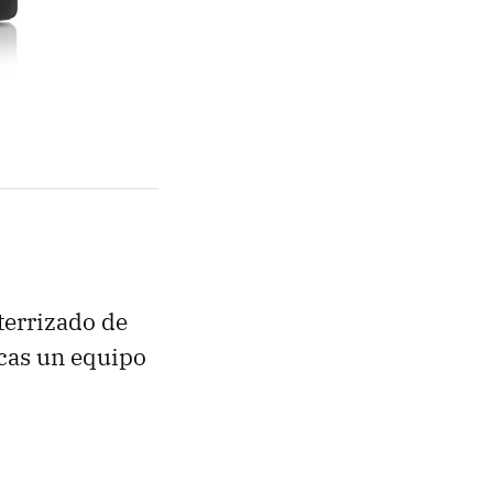
terrizado de
scas un equipo