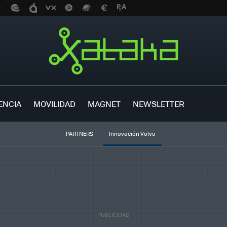
ENCIA
MOVILIDAD
MAGNET
NEWSLETTER
PARTNERS
Innovación Volvo