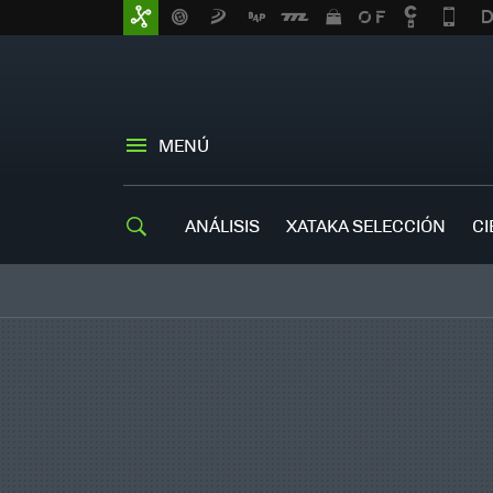
MENÚ
ANÁLISIS
XATAKA SELECCIÓN
CI