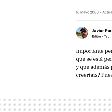
16 Mayo 2008
Actua
Javier Pe
Editor - Tech
Importante per
que se está p
y que además
creeríais? Pue