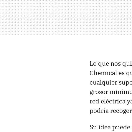
Lo que nos qu
Chemical es q
cualquier supe
grosor mínimo 
red eléctrica 
podría recoger
Su idea puede i