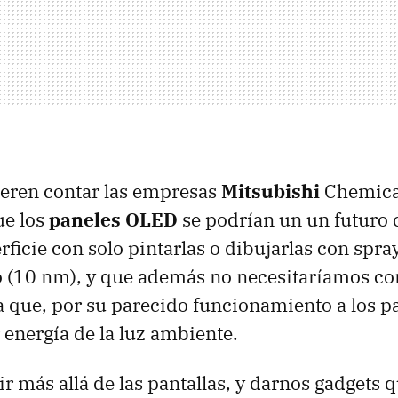
ieren contar las empresas
Mitsubishi
Chemica
ue los
paneles OLED
se podrían un un futuro 
rficie con solo pintarlas o dibujarlas con spra
(10 nm), y que además no necesitaríamos con
ya que, por su parecido funcionamiento a los pa
 energía de la luz ambiente.
r más allá de las pantallas, y darnos gadgets 