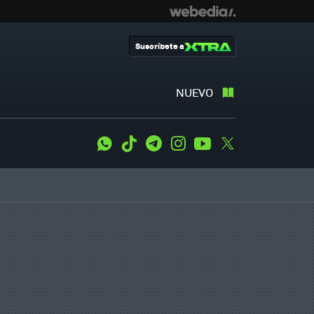
Suscríbete a
NUEVO
WhatsApp
Tiktok
Telegram
Instagram
Youtube
Twitter