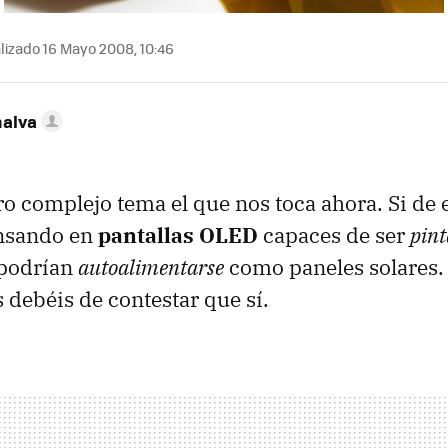
lizado 16 Mayo 2008, 10:46
nalva
o complejo tema el que nos toca ahora. Si de 
ensando en
pantallas OLED
capaces de ser
pint
 podrían
autoalimentarse
como paneles solares. 
s debéis de contestar que sí.