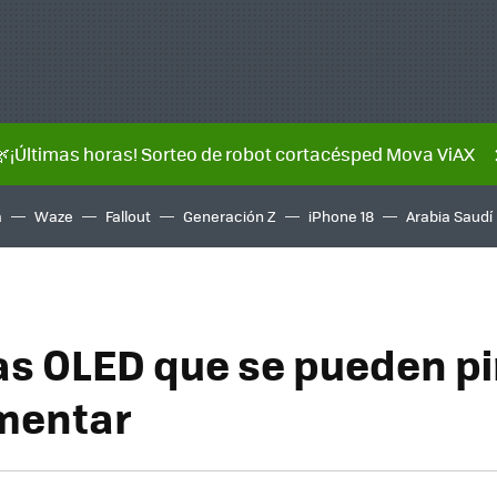
🌿¡Últimas horas! Sorteo de robot cortacésped Mova ViAX
a
Waze
Fallout
Generación Z
iPhone 18
Arabia Saudí
as OLED que se pueden pi
mentar