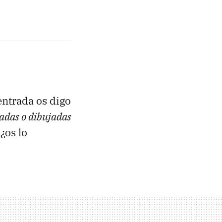
entrada os digo
adas o dibujadas
¿os lo