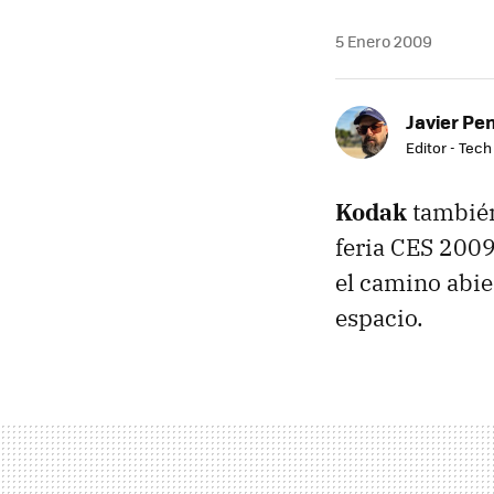
5 Enero 2009
Javier Pe
Editor - Tech
Kodak
también
feria
CES
2009.
el camino abie
espacio.