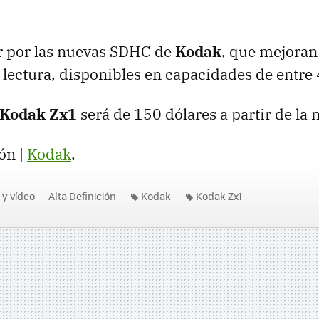
 por las nuevas
SDHC
de
Kodak
, que mejoran
 lectura, disponibles en capacidades de entre 
Kodak Zx1
será de 150 dólares a partir de la
ón |
Kodak
.
 y vídeo
Alta Definición
Kodak
Kodak Zx1