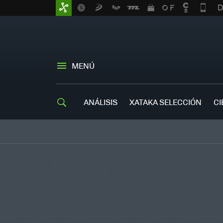
MENÚ
ANÁLISIS
XATAKA SELECCIÓN
CI