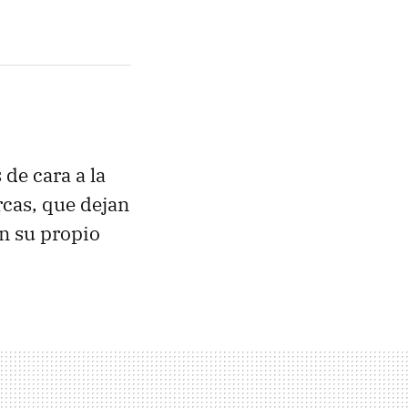
de cara a la
rcas, que dejan
en su propio