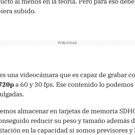
ucto al menos en la teoría. Pero para eso deb
biera subido.
es una videocámara que es capaz de grabar c
720p
a 60 y 30 fps. Ese contenido lo podemos
pulgadas.
odemos almacenar en tarjetas de memoria
SDH
onseguido reducir su peso y tamaño además de
tación en la capacidad si somos previsores y