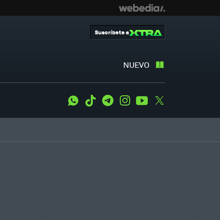
Suscríbete a
NUEVO
WhatsApp
Tiktok
Telegram
Instagram
Youtube
Twitter