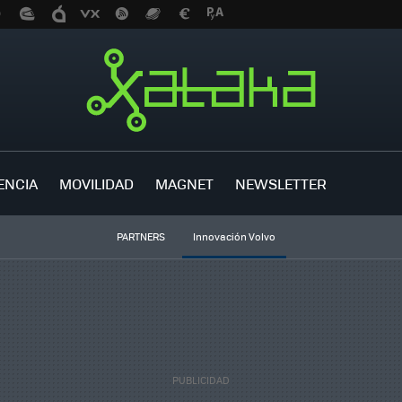
ENCIA
MOVILIDAD
MAGNET
NEWSLETTER
PARTNERS
Innovación Volvo