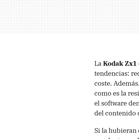
La
Kodak Zx1
tendencias: re
coste. Además
como es la resi
el software den
del contenido
Si la hubieran