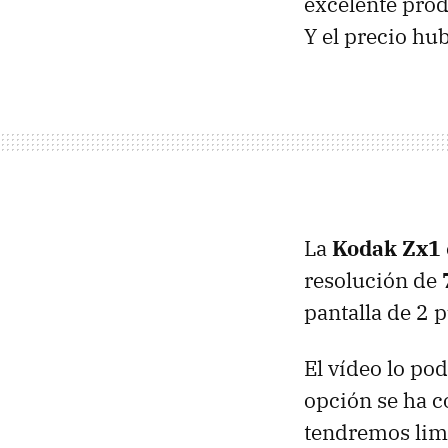
excelente prod
Y el precio hu
La
Kodak Zx1
resolución de
pantalla de 2 
El vídeo lo p
opción se ha c
tendremos limi