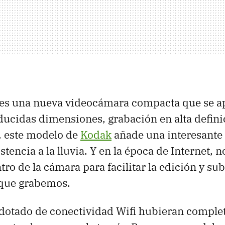
es una nueva videocámara compacta que se ap
ducidas dimensiones, grabación en alta defini
. este modelo de
Kodak
añade una interesante 
stencia a la lluvia. Y en la época de Internet, n
tro de la cámara para facilitar la edición y su
 que grabemos.
 dotado de conectividad Wifi hubieran comple