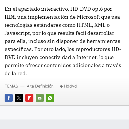
En el apartado interactivo, HD-DVD optó por
HDi
, una implementación de Microsoft que usa
tecnologías estándares como HTML, XML o
Javascript, por lo que resulta fácil desarrollar
para ella, incluso sin disponer de herramientas
específicas. Por otro lado, los reproductores HD-
DVD incluyen conectividad a Internet, lo que
permite ofrecer contenidos adicionales a través
de la red.
TEMAS
Alta Definición
Hddvd
FACEBOOK
TWITTER
FLIPBOARD
E-
WHATSAPP
MAIL