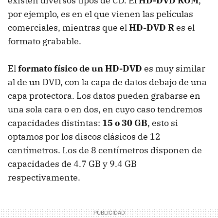
existen diversos tipos de CD. El
HD-DVD ROM
,
por ejemplo, es en el que vienen las películas
comerciales, mientras que el
HD-DVD R
es el
formato grabable.
El
formato físico de un HD-DVD
es muy similar
al de un DVD, con la capa de datos debajo de una
capa protectora. Los datos pueden grabarse en
una sola cara o en dos, en cuyo caso tendremos
capacidades distintas:
15 o 30 GB
, esto si
optamos por los discos clásicos de 12
centímetros. Los de 8 centímetros disponen de
capacidades de 4.7 GB y 9.4 GB
respectivamente.