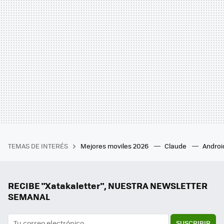
TEMAS DE INTERÉS
Mejores moviles 2026
Claude
Androi
RECIBE "Xatakaletter", NUESTRA NEWSLETTER
SEMANAL
SUSCRIBIR