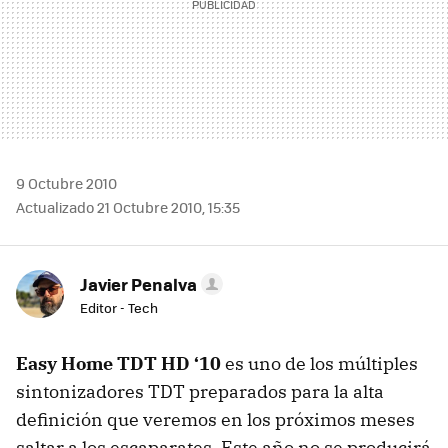
9 Octubre 2010
Actualizado 21 Octubre 2010, 15:35
Javier Penalva
Editor - Tech
Easy Home
TDT
HD ‘10
es uno de los múltiples
sintonizadores
TDT
preparados para la alta
definición que veremos en los próximos meses
saltar a los escaparates. Este año no se producirá