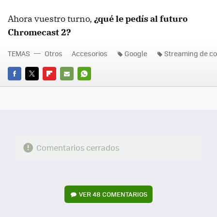
Ahora vuestro turno,
¿qué le pedís al futuro
Chromecast 2?
TEMAS
Otros
Accesorios
Google
Streaming de c
FACEBOOK
TWITTER
FLIPBOARD
E-
WHATSAPP
MAIL
Comentarios cerrados
VER
48 COMENTARIOS