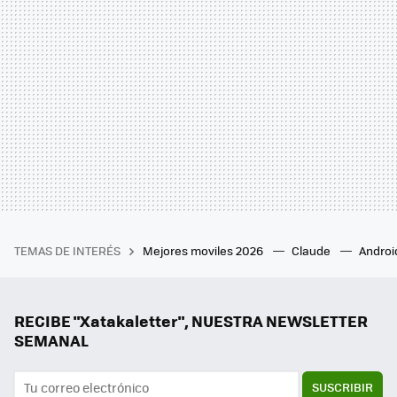
TEMAS DE INTERÉS
Mejores moviles 2026
Claude
Androi
RECIBE "Xatakaletter", NUESTRA NEWSLETTER
SEMANAL
SUSCRIBIR