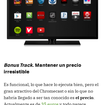
Bonus Track
. Mantener un precio
irresistible
Es funcional, lo que hace lo ejecuta bien, pero el
gran atractivo del Chromecast o sin lo que no
habría llegado a ser tan conocido es
el precio
.
Actualmente es de
35 euros
y todo parece