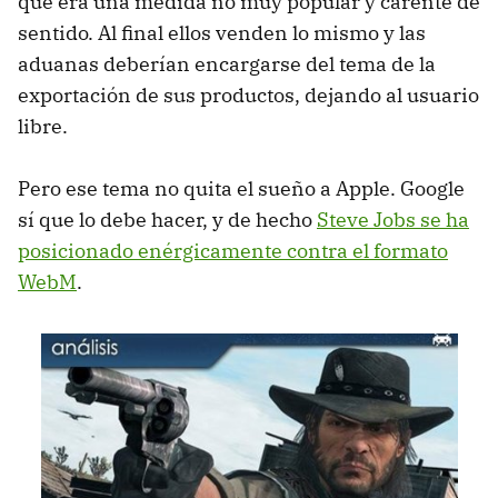
que era una medida no muy popular y carente de
sentido. Al final ellos venden lo mismo y las
aduanas deberían encargarse del tema de la
exportación de sus productos, dejando al usuario
libre.
Pero ese tema no quita el sueño a Apple. Google
sí que lo debe hacer, y de hecho
Steve Jobs se ha
posicionado enérgicamente contra el formato
WebM
.