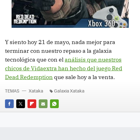
Y siento hoy 21 de mayo, nada mejor para
terminar con nuestro repaso a la galaxia
tecnológica que con el
análisis que nuestros
chicos de Vidaextra han hecho del juego Red
Dead Redemption
que sale hoy a la venta.
TEMAS
Xataka
Galaxia Xataka
FACEBOOK
TWITTER
FLIPBOARD
E-
WHATSAPP
MAIL