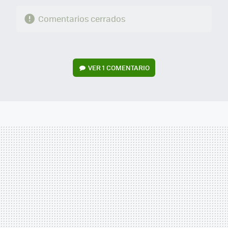
Comentarios cerrados
VER
1 COMENTARIO