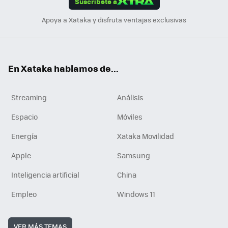
Suscríbete a
n
Apoya a Xataka y disfruta ventajas exclusivas
En Xataka hablamos de...
Streaming
Análisis
Espacio
Móviles
Energía
Xataka Movilidad
Apple
Samsung
Inteligencia artificial
China
Empleo
Windows 11
VER MÁS TEMAS