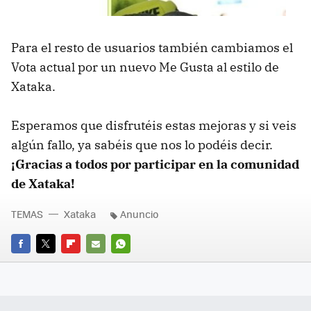
Para el resto de usuarios también cambiamos el
Vota actual por un nuevo Me Gusta al estilo de
Xataka.
Esperamos que disfrutéis estas mejoras y si veis
algún fallo, ya sabéis que nos lo podéis decir.
¡Gracias a todos por participar en la comunidad
de Xataka!
TEMAS
Xataka
Anuncio
FACEBOOK
TWITTER
FLIPBOARD
E-
WHATSAPP
MAIL