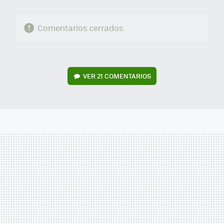
Comentarios cerrados
VER
21 COMENTARIOS