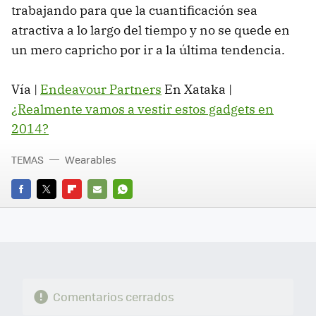
trabajando para que la cuantificación sea
atractiva a lo largo del tiempo y no se quede en
un mero capricho por ir a la última tendencia.
Vía |
Endeavour Partners
En Xataka |
¿Realmente vamos a vestir estos gadgets en
2014?
TEMAS
Wearables
FACEBOOK
TWITTER
FLIPBOARD
E-
WHATSAPP
MAIL
Comentarios cerrados