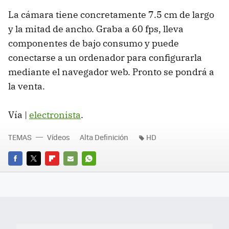
La cámara tiene concretamente 7.5 cm de largo
y la mitad de ancho. Graba a 60 fps, lleva
componentes de bajo consumo y puede
conectarse a un ordenador para configurarla
mediante el navegador web. Pronto se pondrá a
la venta.
Vía |
electronista
.
TEMAS
Vídeos
Alta Definición
HD
FACEBOOK
TWITTER
FLIPBOARD
E-
WHATSAPP
MAIL