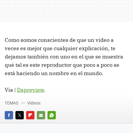
Como somos conscientes de que un vídeo a
veces es mejor que cualquier explicación, te
dejamos también con uno en el que se muestra
qué tal es este reproductor que poco a poco se
está haciendo un nombre en el mundo.
Vía |
Dapreview
.
TEMAS
Vídeos
FACEBOOK
TWITTER
FLIPBOARD
E-
WHATSAPP
MAIL