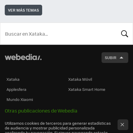
VER MÁS TEMAS
BUSCA
SUBIR
Xataka
Xataka Móvil
Applesfera
Xataka Smart Home
Mundo Xiaomi
Otras publicaciones de Webedia
Utilizamos cookies de terceros para generar estadísticas
de audiencia y mostrar publicidad personalizada
analizando tu navegación. Si sigues navegando estarás