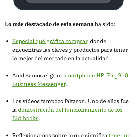
Lo más destacado de esta semana
ha sido:
Especial qué gráfica comprar,
donde
encuentras las claves y productos para tener
lo mejor del mercado en la actualidad.
Analizamos el gran
smartphone HP iPaq 910
Business Messenger
.
Los vídeos tampoco faltaron. Uno de ellos fue
la
demostración del funcionamiento de los
Bidibooks
.
Reflexionamos sobre lo que significa
tener un