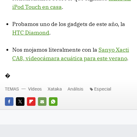
iPod Touch en casa
.
Probamos uno de los gadgets de este año, la
HTC Diamond
.
Nos mojamos literalmente con la
Sanyo Xacti
CA8, videocámara acuática para este verano
.
�
TEMAS
Vídeos
Xataka
Análisis
Especial
FACEBOOK
TWITTER
FLIPBOARD
E-
WHATSAPP
MAIL