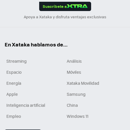
Suscríbete a
n
Apoya a Xataka y disfruta ventajas exclusivas
En Xataka hablamos de...
Streaming
Análisis
Espacio
Móviles
Energía
Xataka Movilidad
Apple
Samsung
Inteligencia artificial
China
Empleo
Windows 11