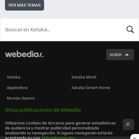
VER MÁS TEMAS
BUSCA
SUBIR
Xataka
Xataka Móvil
Applesfera
Xataka Smart Home
Mundo Xiaomi
Otras publicaciones de Webedia
Utilizamos cookies de terceros para generar estadísticas
de audiencia y mostrar publicidad personalizada
analizando tu navegación. Si sigues navegando estarás
aceptando su uso.
Más información