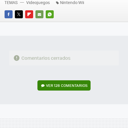
TEMAS
Videojuegos
Nintendo Wii
FACEBOOK
TWITTER
FLIPBOARD
E-
WHATSAPP
MAIL
Comentarios cerrados
VER
128 COMENTARIOS