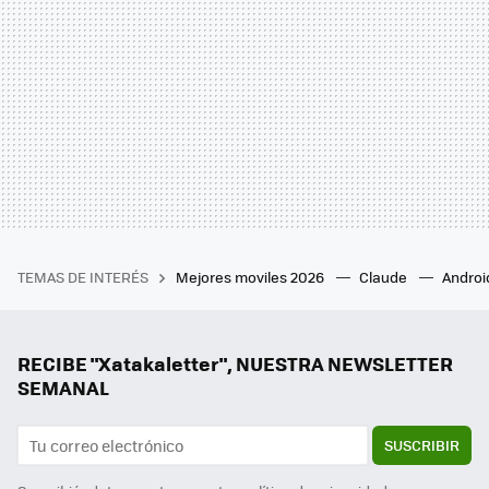
TEMAS DE INTERÉS
Mejores moviles 2026
Claude
Androi
RECIBE "Xatakaletter", NUESTRA NEWSLETTER
SEMANAL
SUSCRIBIR