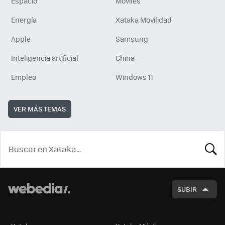
Espacio
Móviles
Energía
Xataka Movilidad
Apple
Samsung
Inteligencia artificial
China
Empleo
Windows 11
VER MÁS TEMAS
BUSCA
SUBIR