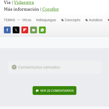
Vía |
Vidaextra
Más información |
Coroflot
TEMAS
Otros
Videojuegos
Concepto
Autobús
FACEBOOK
TWITTER
FLIPBOARD
E-
WHATSAPP
MAIL
Comentarios cerrados
VER
22 COMENTARIOS