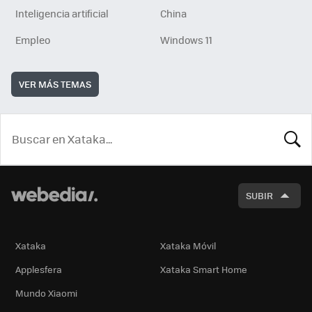
Inteligencia artificial
China
Empleo
Windows 11
VER MÁS TEMAS
BUSCA
SUBIR
Xataka
Xataka Móvil
Applesfera
Xataka Smart Home
Mundo Xiaomi