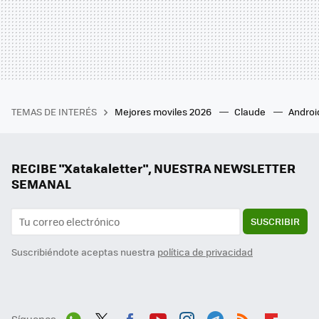
TEMAS DE INTERÉS
Mejores moviles 2026
Claude
Androi
RECIBE "Xatakaletter", NUESTRA NEWSLETTER
SEMANAL
SUSCRIBIR
Suscribiéndote aceptas nuestra
política de privacidad
Síguenos