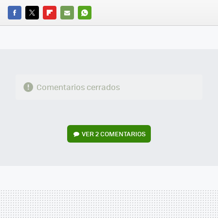
FACEBOOK
TWITTER
FLIPBOARD
E-
WHATSAPP
MAIL
Comentarios cerrados
VER
2 COMENTARIOS