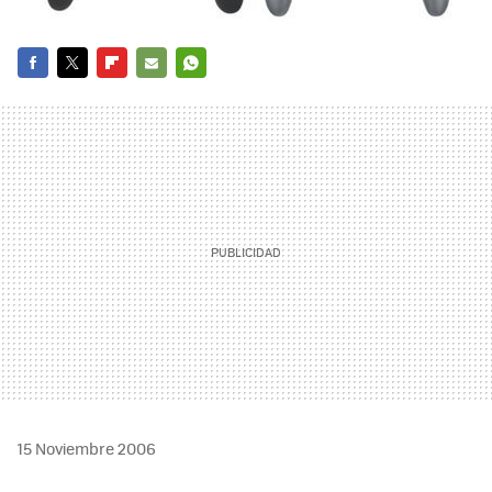
FACEBOOK
TWITTER
FLIPBOARD
E-
WHATSAPP
MAIL
15 Noviembre 2006