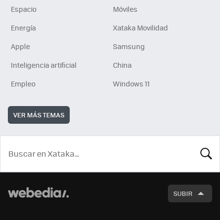
Espacio
Móviles
Energía
Xataka Movilidad
Apple
Samsung
Inteligencia artificial
China
Empleo
Windows 11
VER MÁS TEMAS
BUSCA
SUBIR