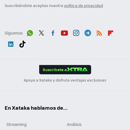
Suscribiéndote aceptas nuestra
política de privacidad
Síguenos
Wh
Twit
Fac
You
Inst
Tele
RSS
Flip
ats
ter
ebo
tub
agr
gra
boa
Link
Tikt
App
ok
e
am
m
rd
edI
ok
Suscríbete a
n
Apoya a Xataka y disfruta ventajas exclusivas
En Xataka hablamos de...
Streaming
Análisis