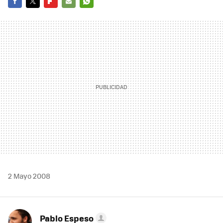
FACEBOOK
TWITTER
FLIPBOARD
E-
WHATSAPP
MAIL
2 Mayo 2008
Pablo Espeso