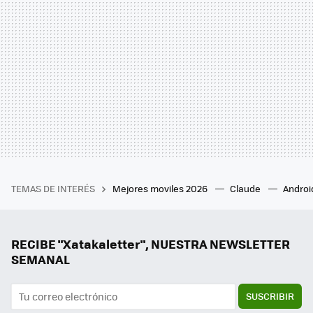
TEMAS DE INTERÉS
Mejores moviles 2026
Claude
Androi
RECIBE "Xatakaletter", NUESTRA NEWSLETTER
SEMANAL
SUSCRIBIR