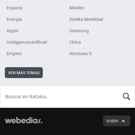
Espacio
Móviles
Energía
Xataka Movilidad
Apple
Samsung
Inteligencia artificial
China
Empleo
Windows 11
VER MÁS TEMAS
BUSCA
SUBIR