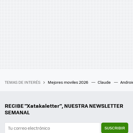
TEMAS DE INTERÉS
Mejores moviles 2026
Claude
Androi
RECIBE "Xatakaletter", NUESTRA NEWSLETTER
SEMANAL
SUSCRIBIR