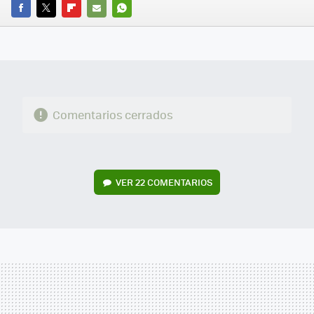
FACEBOOK
TWITTER
FLIPBOARD
E-
WHATSAPP
MAIL
Comentarios cerrados
VER
22 COMENTARIOS