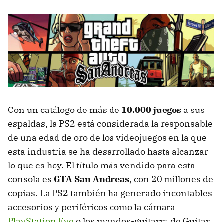
Con un catálogo de más de
10.000 juegos
a sus
espaldas, la PS2 está considerada la responsable
de una edad de oro de los videojuegos en la que
esta industria se ha desarrollado hasta alcanzar
lo que es hoy. El título más vendido para esta
consola es
GTA San Andreas
, con 20 millones de
copias. La PS2 también ha generado incontables
accesorios y periféricos como la cámara
PlayStation Eye
o los mandos-guitarra de Guitar