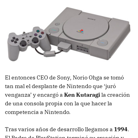
El entonces CEO de Sony, Norio Ohga se tomó
tan mal el desplante de Nintendo que ‘juró
venganza’ y encargó a
Ken Kutaragi
la creación
de una consola propia con la que hacer la
competencia a Nintendo.
Tras varios años de desarrollo llegamos a
1994
.
El Padre de PlayStation terminó su creación y