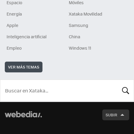
Espacio
Móviles
Energía
Xataka Movilidad
Apple
Samsung
Inteligencia artificial
China
Empleo
Windows 11
VER MÁS TEMAS
BUSCA
SUBIR