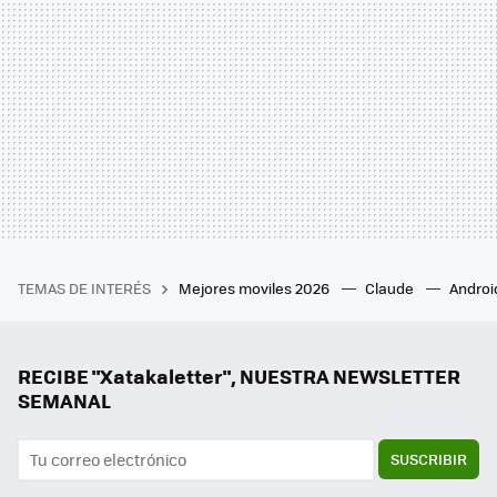
TEMAS DE INTERÉS
Mejores moviles 2026
Claude
Androi
RECIBE "Xatakaletter", NUESTRA NEWSLETTER
SEMANAL
SUSCRIBIR