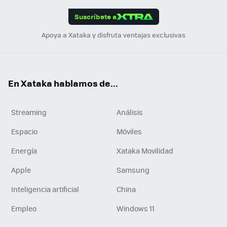
edI
ok
Suscríbete a
n
Apoya a Xataka y disfruta ventajas exclusivas
En Xataka hablamos de...
Streaming
Análisis
Espacio
Móviles
Energía
Xataka Movilidad
Apple
Samsung
Inteligencia artificial
China
Empleo
Windows 11