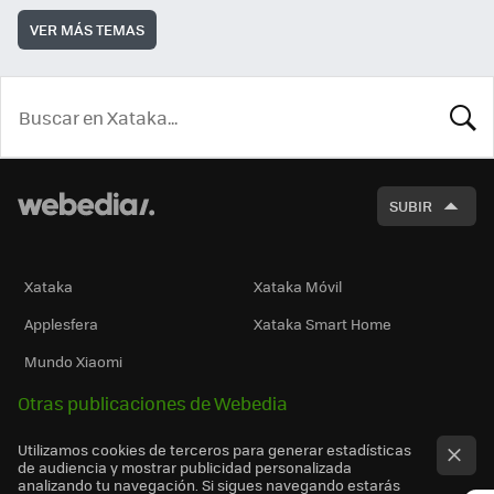
VER MÁS TEMAS
BUSCA
SUBIR
Xataka
Xataka Móvil
Applesfera
Xataka Smart Home
Mundo Xiaomi
Otras publicaciones de Webedia
Utilizamos cookies de terceros para generar estadísticas
de audiencia y mostrar publicidad personalizada
analizando tu navegación. Si sigues navegando estarás