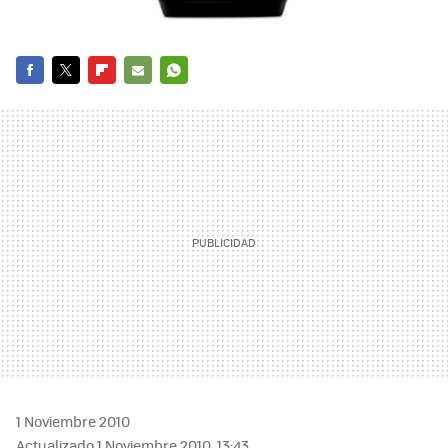
FACEBOOK
TWITTER
FLIPBOARD
E-
WHATSAPP
MAIL
1 Noviembre 2010
Actualizado 1 Noviembre 2010, 13:43