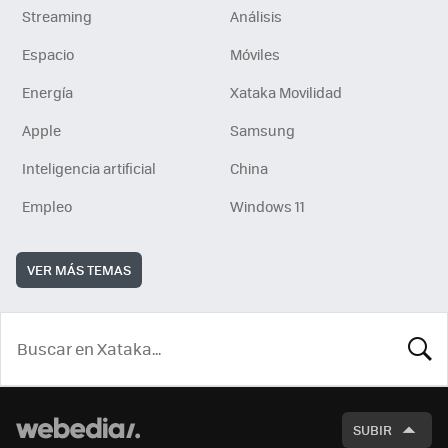
Streaming
Análisis
Espacio
Móviles
Energía
Xataka Movilidad
Apple
Samsung
Inteligencia artificial
China
Empleo
Windows 11
VER MÁS TEMAS
BUSCA
SUBIR