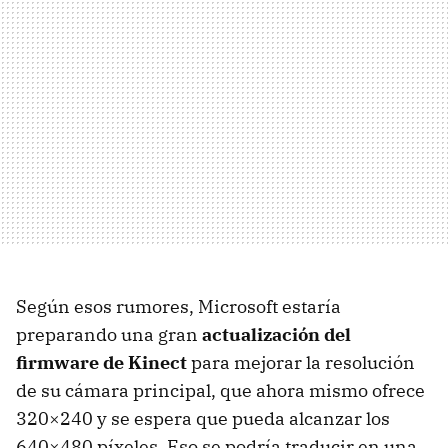
Según esos rumores, Microsoft estaría
preparando una gran
actualización del
firmware de Kinect
para mejorar la resolución
de su cámara principal, que ahora mismo ofrece
320×240 y se espera que pueda alcanzar los
640×480 píxeles. Eso se podría traducir en una