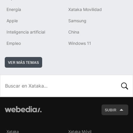
Energía
Xataka Movilidad
Apple
Samsung
Inteligencia artificial
China
Empleo
Windows 11
VER MÁS TEMAS
BUSCA
SUBIR
Xataka
Xataka Móvil