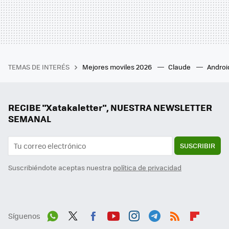
TEMAS DE INTERÉS
Mejores moviles 2026
Claude
Androi
RECIBE "Xatakaletter", NUESTRA NEWSLETTER
SEMANAL
SUSCRIBIR
Suscribiéndote aceptas nuestra
política de privacidad
Síguenos