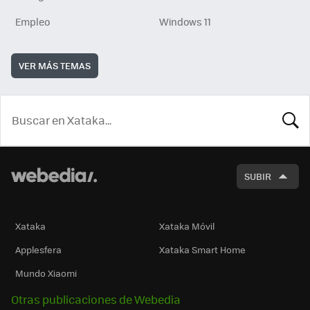
Empleo
Windows 11
VER MÁS TEMAS
BUSCA
SUBIR
Xataka
Xataka Móvil
Applesfera
Xataka Smart Home
Mundo Xiaomi
Otras publicaciones de Webedia