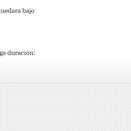
quedara bajo
ga duración: