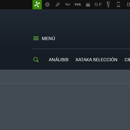
MENÚ
ANÁLISIS
XATAKA SELECCIÓN
CI