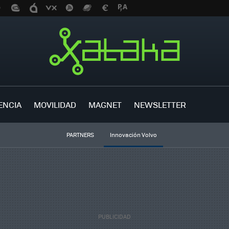
ENCIA
MOVILIDAD
MAGNET
NEWSLETTER
PARTNERS
Innovación Volvo