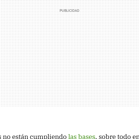
s no están cumpliendo
las bases
, sobre todo en