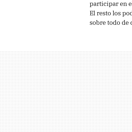
participar en 
El resto los po
sobre todo de c