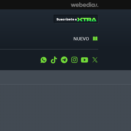
Suscríbete a
NUEVO
WhatsApp
Tiktok
Telegram
Instagram
Youtube
Twitter