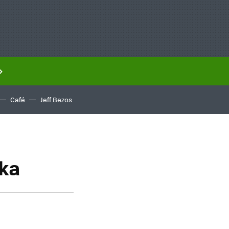
Café
Jeff Bezos
aka