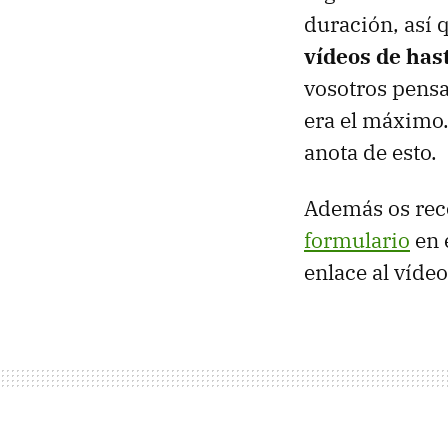
duración, así 
vídeos de has
vosotros pensa
era el máximo
anota de esto.
Además os rec
formulario
en 
enlace al víde