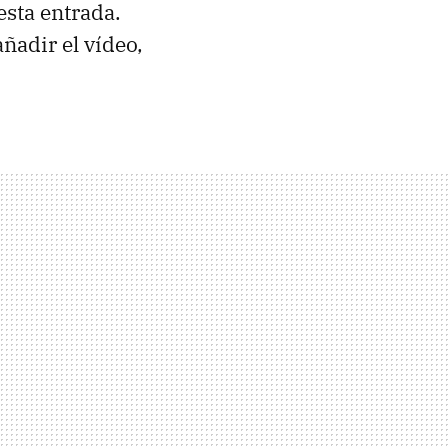
esta entrada.
ñadir el vídeo,