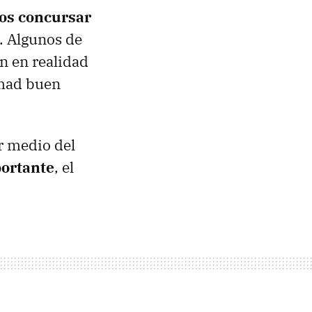
os concursar
. Algunos de
n en realidad
omad buen
r medio del
ortante
, el