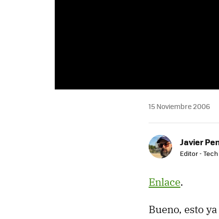
15 Noviembre 2006
Javier Pe
Editor - Tech
Enlace
.
Bueno, esto ya