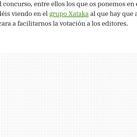
el concurso, entre ellos los que os ponemos en 
déis viendo en el
grupo Xataka
al que hay que a
ara a facilitarnos la votación a los editores.